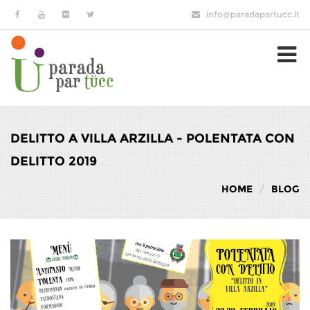
Salta al contenuto principale
info@paradapartucc.it
DELITTO A VILLA ARZILLA - POLENTATA CON
DELITTO 2019
HOME
BLOG