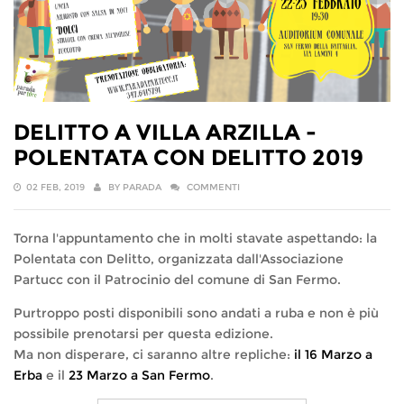
DELITTO A VILLA ARZILLA -
POLENTATA CON DELITTO 2019
02 FEB, 2019
BY
PARADA
COMMENTI
Torna l'appuntamento che in molti stavate aspettando: la
Polentata con Delitto, organizzata dall'Associazione
Partucc con il Patrocinio del comune di San Fermo.
Purtroppo posti disponibili sono andati a ruba e non è più
possibile prenotarsi per questa edizione.
Ma non disperare, ci saranno altre repliche:
il 16 Marzo a
Erba
e il
23 Marzo a San Fermo
.