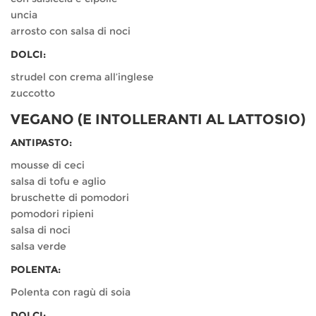
uncia
arrosto con salsa di noci
DOLCI:
strudel con crema all’inglese
zuccotto
VEGANO (E INTOLLERANTI AL LATTOSIO)
ANTIPASTO:
mousse di ceci
salsa di tofu e aglio
bruschette di pomodori
pomodori ripieni
salsa di noci
salsa verde
POLENTA:
Polenta con ragù di soia
DOLCI: