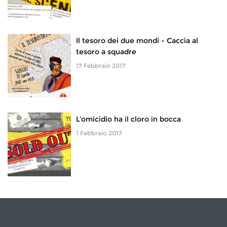
Il tesoro dei due mondi - Caccia al
tesoro a squadre
17 Febbraio 2017
L'omicidio ha il cloro in bocca
1 Febbraio 2017