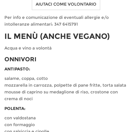
AIUTACI COME VOLONTARIO
Per info e comunicazione di eventuali allergie e/o
intolleranze alimentari: 347 6415791
IL MENÙ (ANCHE VEGANO)
Acqua e vino a volontà
ONNIVORI
ANTIPASTO:
salame, coppa, cotto
mozzarella in carrozza, polpette di pane fritte, torta salata
mousse di caprino su medaglione di riso, crostone con
crema di noci
POLENTA:
con valdostana
con formaggio
con salsiccia e cipolle