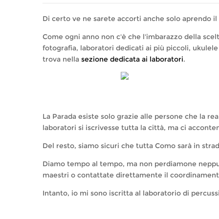
Di certo ve ne sarete accorti anche solo aprendo il si
Come ogni anno non c'è che l'imbarazzo della scelta
fotografia, laboratori dedicati ai più piccoli, ukule
trova nella
sezione dedicata ai laboratori
.
La Parada esiste solo grazie alle persone che la re
laboratori si iscrivesse tutta la città, ma ci acconte
Del resto, siamo sicuri che tutta Como sarà in stra
Diamo tempo al tempo, ma non perdiamone neppure t
maestri o contattate direttamente il coordinamen
Intanto, io mi sono iscritta al laboratorio di percuss