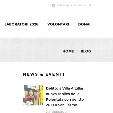
info@paradapartucc.it
LABORATORI 2026
VOLONTARI
DONA!
HOME
BLOG
NEWS & EVENTI
Delitto a Villa Arzilla:
nuova replica della
Polentata con delitto
2019 a San Fermo
20 Febbraio 2019