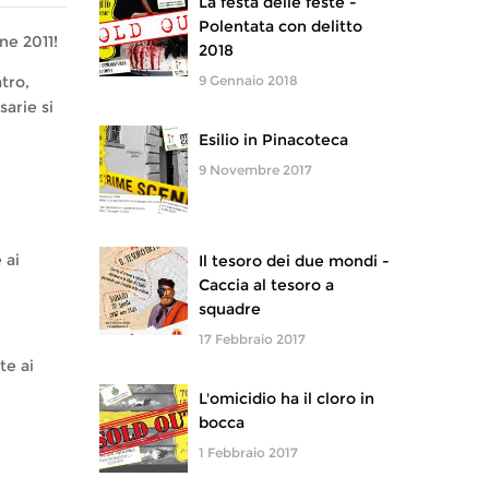
La festa delle feste -
Polentata con delitto
ne 2011!
2018
tro,
9 Gennaio 2018
sarie si
Esilio in Pinacoteca
9 Novembre 2017
 ai
Il tesoro dei due mondi -
Caccia al tesoro a
squadre
17 Febbraio 2017
te ai
L'omicidio ha il cloro in
bocca
1 Febbraio 2017