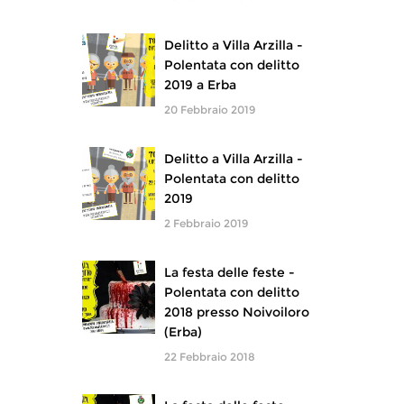
Delitto a Villa Arzilla -
Polentata con delitto
2019 a Erba
20 Febbraio 2019
Delitto a Villa Arzilla -
Polentata con delitto
2019
2 Febbraio 2019
La festa delle feste -
Polentata con delitto
2018 presso Noivoiloro
(Erba)
22 Febbraio 2018