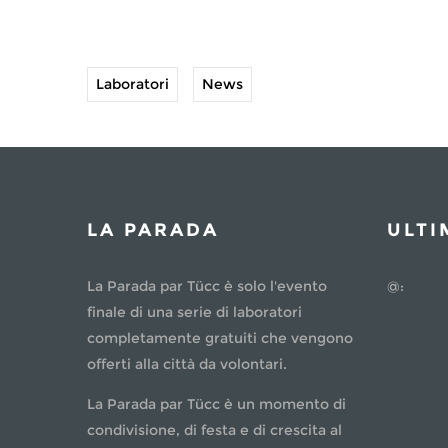
Laboratori
News
LA PARADA
ULTI
La Parada par Tücc è solo l'evento
@:
finale di una serie di laboratori
completamente gratuiti che vengono
offerti alla città da volontari.
La Parada par Tücc è un momento di
condivisione, di festa e di crescita al