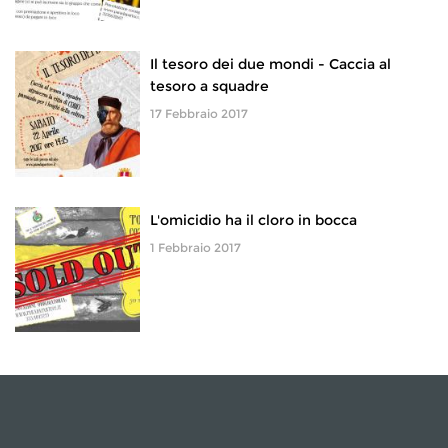
Il tesoro dei due mondi - Caccia al
tesoro a squadre
17 Febbraio 2017
L'omicidio ha il cloro in bocca
1 Febbraio 2017