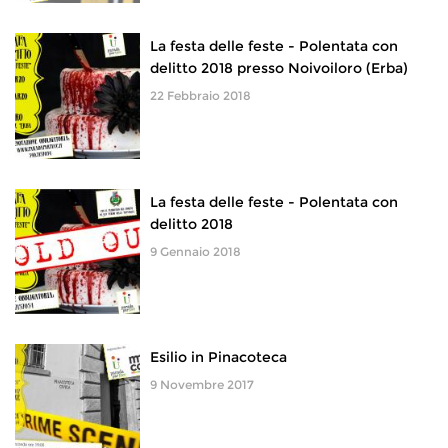
La festa delle feste - Polentata con
delitto 2018 presso Noivoiloro (Erba)
22 Febbraio 2018
La festa delle feste - Polentata con
delitto 2018
9 Gennaio 2018
Esilio in Pinacoteca
9 Novembre 2017