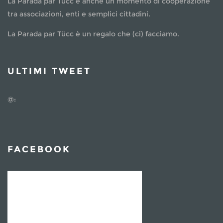
La Parada par Tücc è anche un momento di cooperazione
tra associazioni, enti e semplici cittadini.
La Parada par Tücc è un regalo che (ci) facciamo.
ULTIMI TWEET
@:
FACEBOOK