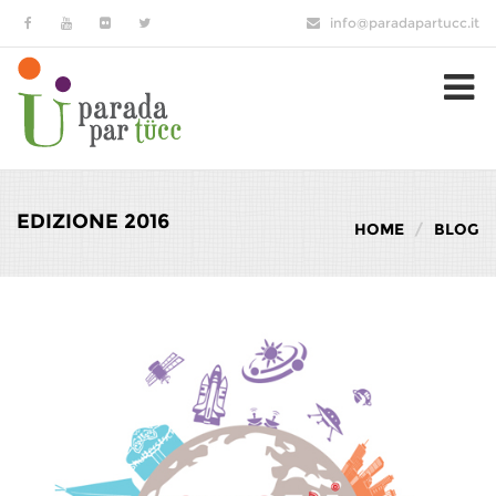
Salta al contenuto principale
info@paradapartucc.it
EDIZIONE 2016
HOME
BLOG