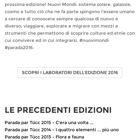
prossima edizione! Nuovi Mondi: sistema solare, galassie,
cosmo e tutto ciò che ne fa parte spingono l'essere umano
a cercare di conoscere sempre qualcosa di nuovo e
diverso; viaggiare, esplorare e migrare con mezzi e
strumenti che permettono di scoprire culture ed etnie con
cui convivere ed in cui integrarsi. ‪#‎nuovimondi‬
‪#‎parada2016‬.
SCOPRI I LABORATORI DELL'EDIZIONE 2016
LE PRECEDENTI EDIZIONI
Parada par Tücc 2015 - C'era una volta ...
Parada par Tücc 2014 - I quattro elementi ... più uno
Parada par Tücc 2013 - Flora e fauna