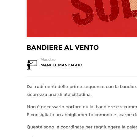
BANDIERE AL VENTO
Maestro
MANUEL MANDAGLIO
Dai rudimenti delle prime sequenze con la bandiera 
sicurezza una sfilata cittadina.
Non è necessario portare nulla: bandiere e strumen
È consigliato un abbigliamento comodo e scarpe da
Queste sono le coordinate per raggiungere la pale