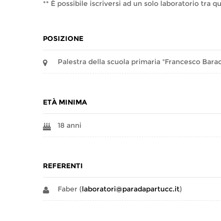
** È possibile iscriversi ad un solo laboratorio tra qu
POSIZIONE
Palestra della scuola primaria "Francesco Barac
ETÀ MINIMA
18 anni
REFERENTI
Faber (
laboratori@paradapartucc.it
)