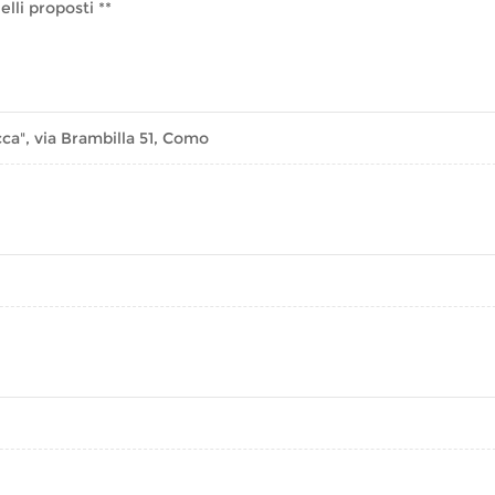
elli proposti **
ca", via Brambilla 51, Como