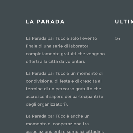
LA PARADA
ULTI
La Parada par Tücc è solo l'evento
@:
finale di una serie di laboratori
completamente gratuiti che vengono
offerti alla città da volontari.
La Parada par Tücc è un momento di
condivisione, di festa e di crescita al
termine di un percorso gratuito che
accresce il sapere dei partecipanti (e
degli organizzatori).
La Parada par Tücc è anche un
momento di cooperazione tra
associazioni, enti e semplici cittadini.