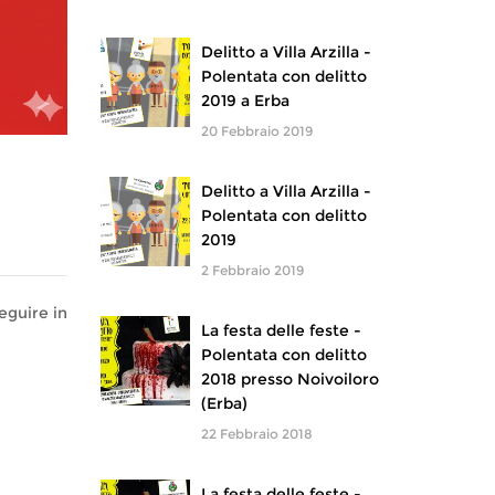
Delitto a Villa Arzilla -
Polentata con delitto
2019 a Erba
20 Febbraio 2019
Delitto a Villa Arzilla -
Polentata con delitto
2019
2 Febbraio 2019
eguire in
La festa delle feste -
Polentata con delitto
2018 presso Noivoiloro
(Erba)
22 Febbraio 2018
La festa delle feste -