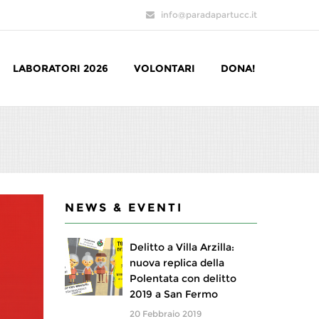
info@paradapartucc.it
LABORATORI 2026
VOLONTARI
DONA!
NEWS & EVENTI
Delitto a Villa Arzilla:
nuova replica della
Polentata con delitto
2019 a San Fermo
20 Febbraio 2019