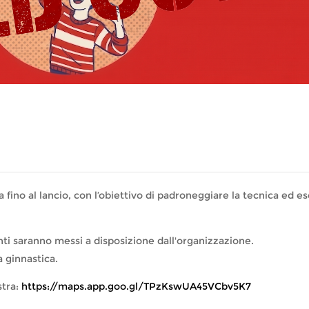
fino al lancio, con l’obiettivo di padroneggiare la tecnica ed es
ti saranno messi a disposizione dall'organizzazione.
 ginnastica.
stra:
https://maps.app.goo.gl/TPzKswUA45VCbv5K7